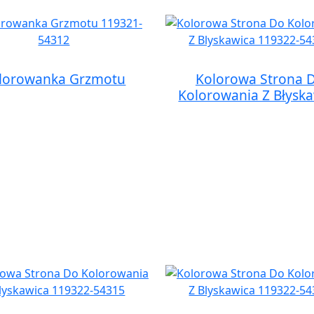
lorowanka Grzmotu
Kolorowa Strona 
Kolorowania Z Błysk