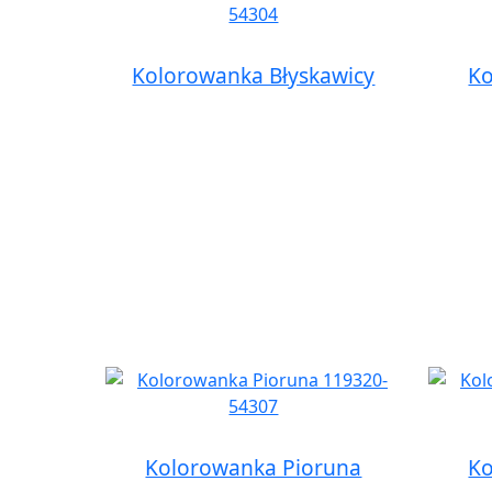
Kolorowanka Błyskawicy
Ko
Kolorowanka Pioruna
Ko