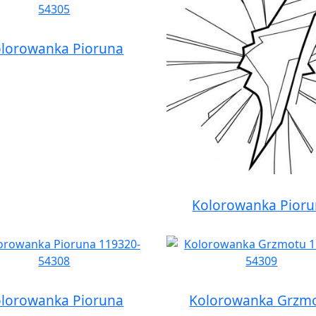
lorowanka Pioruna
Kolorowanka Pior
lorowanka Pioruna
Kolorowanka Grzm