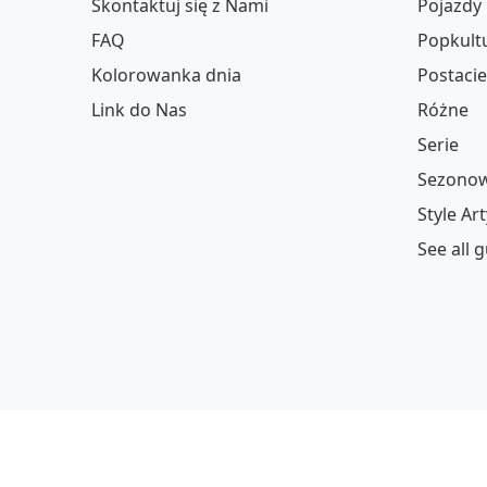
Skontaktuj się z Nami
Pojazdy
FAQ
Popkult
Kolorowanka dnia
Postacie
Link do Nas
Różne
Serie
Sezonow
Style Ar
See all 