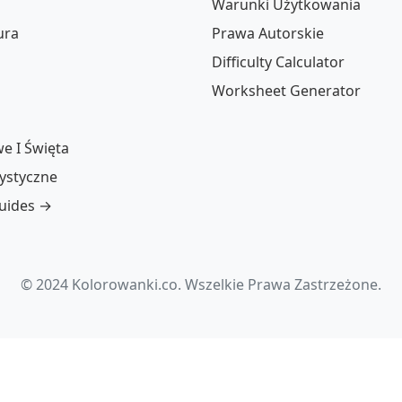
Warunki Użytkowania
ura
Prawa Autorskie
Difficulty Calculator
Worksheet Generator
e I Święta
tystyczne
guides →
© 2024 Kolorowanki.co. Wszelkie Prawa Zastrzeżone.