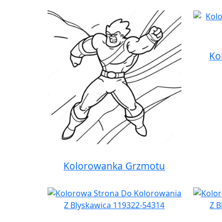
Ko
Kolorowanka Grzmotu