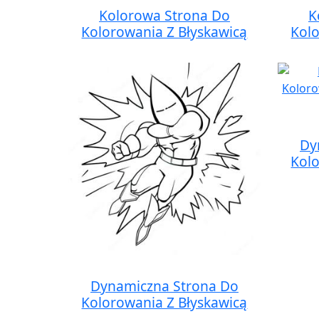
Kolorowa Strona Do
K
Kolorowania Z Błyskawicą
Kolo
Dy
Kolo
Dynamiczna Strona Do
Kolorowania Z Błyskawicą