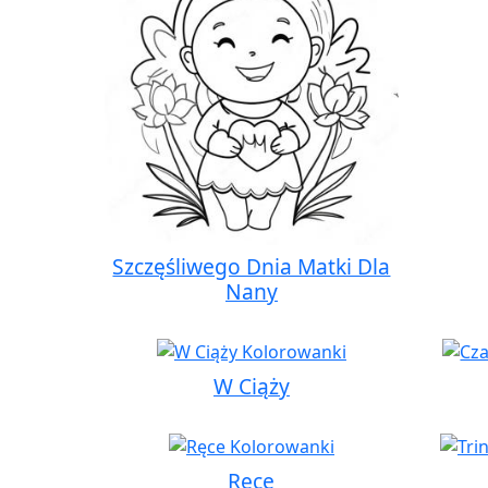
Szczęśliwego Dnia Matki Dla
Nany
W Ciąży
Ręce