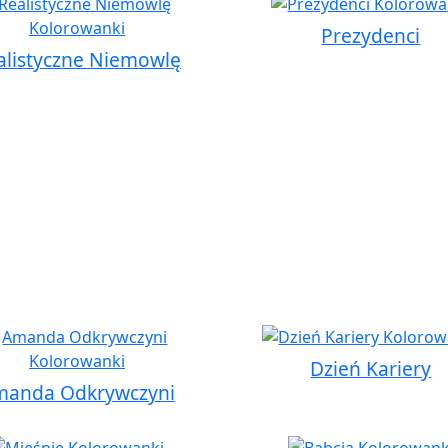
Prezydenci
alistyczne Niemowlę
Dzień Kariery
manda Odkrywczyni