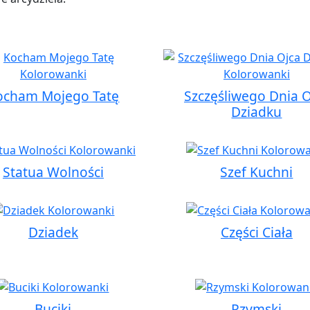
ocham Mojego Tatę
Szczęśliwego Dnia O
Dziadku
Statua Wolności
Szef Kuchni
Dziadek
Części Ciała
Buciki
Rzymski