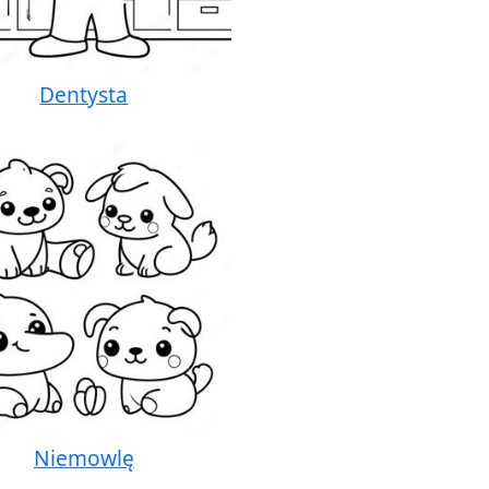
Dentysta
Niemowlę