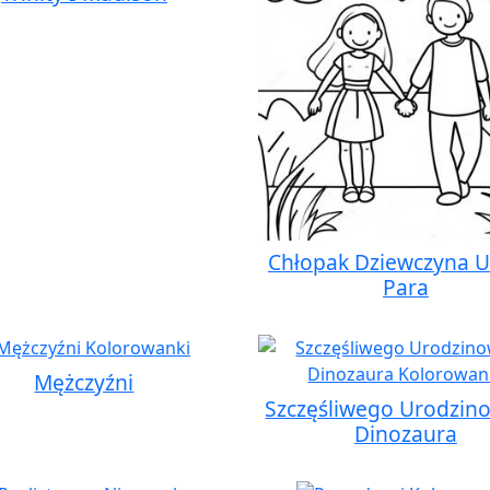
Chłopak Dziewczyna U
Para
Mężczyźni
Szczęśliwego Urodzi
Dinozaura