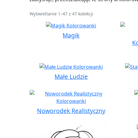
Wyświetlanie 1–47 z 47 kolekcji
Magik
K
Małe Ludzie
Noworodek Realistyczny