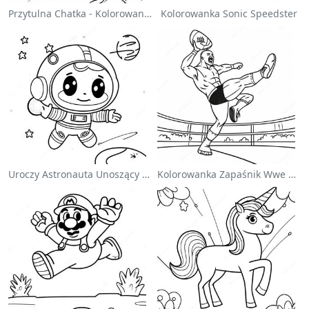
Przytulna Chatka - Kolorowanka
Kolorowanka Sonic Speedster
Uroczy Astronauta Unoszący Się W Kosmosie - Kolorowanka
Kolorowanka Zapaśnik Wwe Skaczący Na Przeciwnika