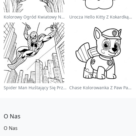
Kolorowy Ogród Kwiatowy Na Kolorowance
Urocza Hello Kitty Z Kokardką - Kolorowanka
Spider Man Huśtający Się Przez Miasto - Kolorowanka
Chase Kolorowanka Z Paw Patrol
O Nas
O Nas