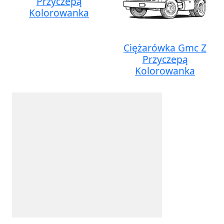
Przyczepą
Kolorowanka
Ciężarówka Gmc Z
Przyczepą
Kolorowanka