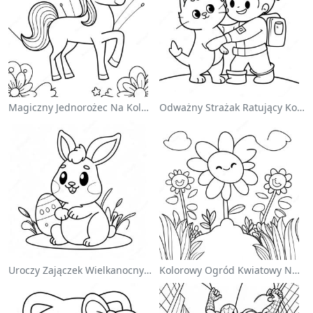
Magiczny Jednorożec Na Kolorowance Z Tęczą
Odważny Strażak Ratujący Kota - Kolorowanka
Uroczy Zajączek Wielkanocny Na Kolorowance
Kolorowy Ogród Kwiatowy Na Kolorowance