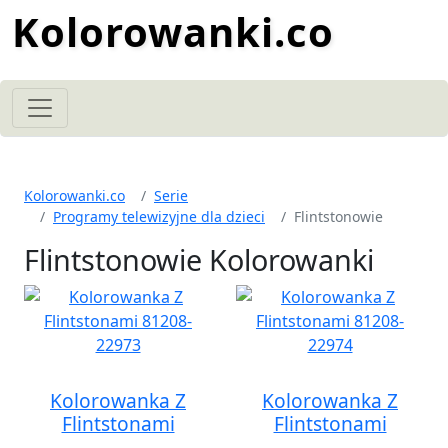
Kolorowanki.co
Kolorowanki.co
Serie
Programy telewizyjne dla dzieci
Flintstonowie
Flintstonowie Kolorowanki
Kolorowanka Z
Kolorowanka Z
Flintstonami
Flintstonami