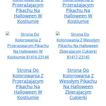
Przerażającym
Przerażającym
Pikachu Na
Pikachu Na
Halloween W
Halloween W
Kostiumie
Kostiumie
Strona Do
Strona Do
Kolorowania Z
Kolorowania Z
Przerażającym
Wesołym Pikachu
Pikachu Na
Na Halloween
Halloween W
Zbierającym
Kostiumie
Cukierki