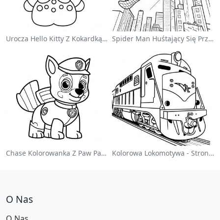
Urocza Hello Kitty Z Kokardką - Kolorowanka
Spider Man Huśtający Się Przez Miasto - Kolorowanka
Chase Kolorowanka Z Paw Patrol
Kolorowa Lokomotywa - Strona Do Kolorowania
O Nas
O Nas