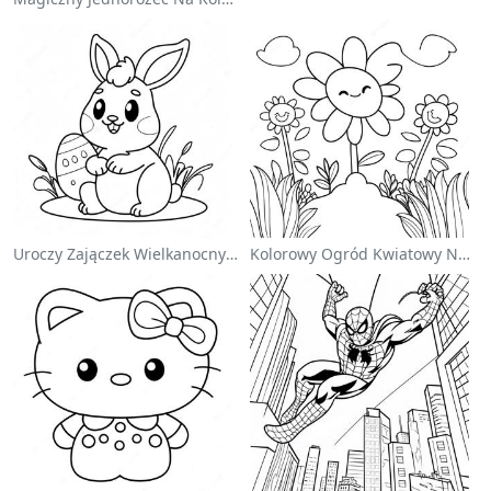
Uroczy Zajączek Wielkanocny Na Kolorowance
Kolorowy Ogród Kwiatowy Na Kolorowance