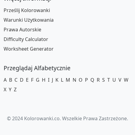
Prześlij Kolorowanki
Warunki Użytkowania
Prawa Autorskie
Difficulty Calculator
Worksheet Generator
Przeglądaj Alfabetycznie
A
B
C
D
E
F
G
H
I
J
K
L
M
N
O
P
Q
R
S
T
U
V
W
X
Y
Z
© 2024 Kolorowanki.co. Wszelkie Prawa Zastrzeżone.