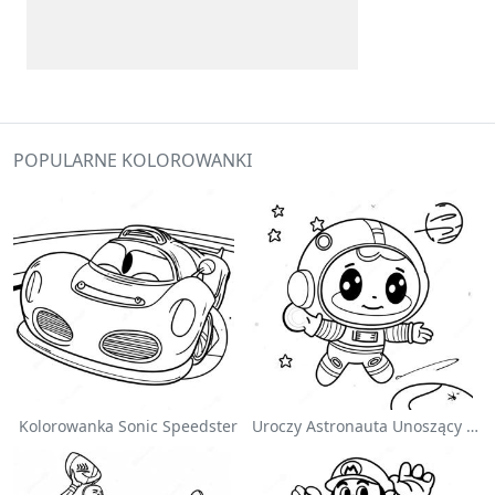
POPULARNE KOLOROWANKI
Kolorowanka Sonic Speedster
Uroczy Astronauta Unoszący Się W Kosmosie - Kolorowanka