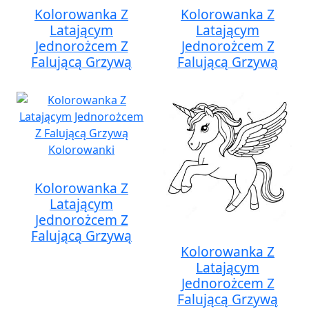
Kolorowanka Z
Kolorowanka Z
Latającym
Latającym
Jednorożcem Z
Jednorożcem Z
Falującą Grzywą
Falującą Grzywą
Kolorowanka Z
Latającym
Jednorożcem Z
Falującą Grzywą
Kolorowanka Z
Latającym
Jednorożcem Z
Falującą Grzywą