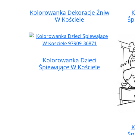
Kolorowanka Dekoracje Żniw
K
W Kościele
Śp
Kolorowanka Dzieci
Śpiewające W Kościele
K
Śp