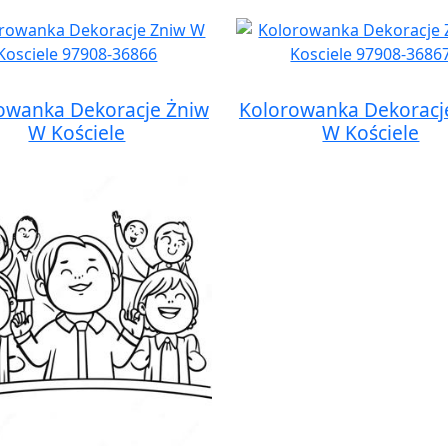
owanka Dekoracje Żniw
Kolorowanka Dekoracj
W Kościele
W Kościele