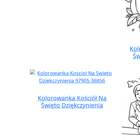
Kol
Św
Kolorowanka Kościół Na
Święto Dziękczynienia