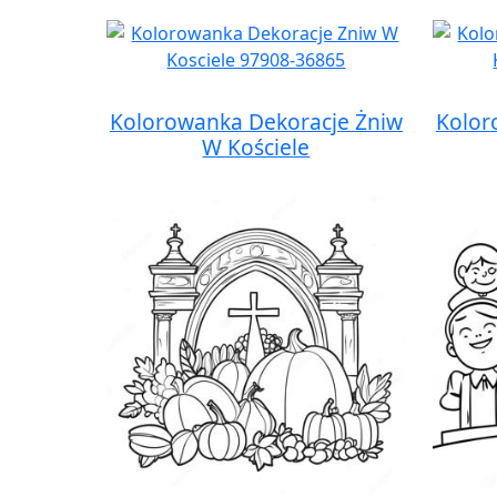
Kolorowanka Dekoracje Żniw
Kolor
W Kościele