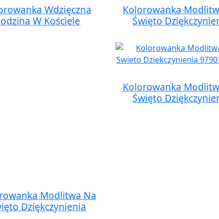
orowanka Wdzięczna
Kolorowanka Modlit
odzina W Kościele
Święto Dziękczynie
Kolorowanka Modlit
Święto Dziękczynie
rowanka Modlitwa Na
ięto Dziękczynienia