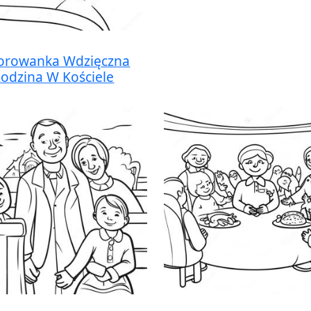
orowanka Wdzięczna
odzina W Kościele