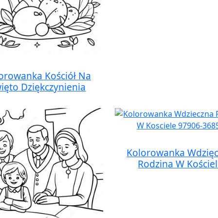
orowanka Kościół Na
ięto Dziękczynienia
Kolorowanka Wdzię
Rodzina W Koście