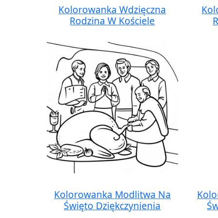
Kolorowanka Wdzięczna
Kol
Rodzina W Kościele
R
Kolorowanka Modlitwa Na
Kolo
Święto Dziękczynienia
Św