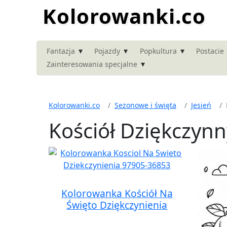
Kolorowanki.co
▾
▾
▾
Fantazja
Pojazdy
Popkultura
Postacie
▾
Zainteresowania specjalne
Kolorowanki.co
Sezonowe i święta
Jesień
Kościół Dziękczyn
Kolorowanka Kościół Na
Święto Dziękczynienia