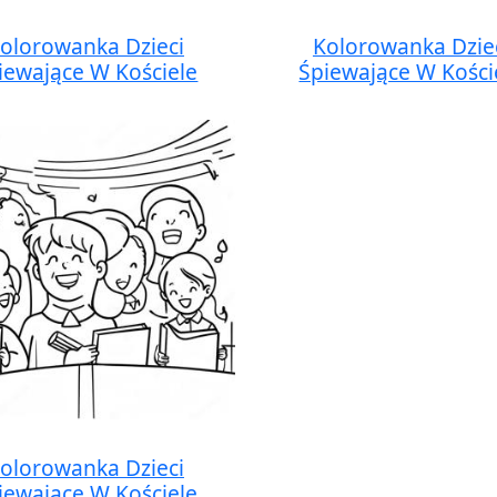
olorowanka Dzieci
Kolorowanka Dzie
iewające W Kościele
Śpiewające W Kości
olorowanka Dzieci
iewające W Kościele