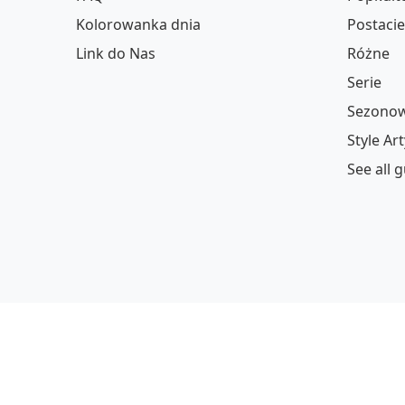
Kolorowanka dnia
Postacie
Link do Nas
Różne
Serie
Sezonow
Style Ar
See all 