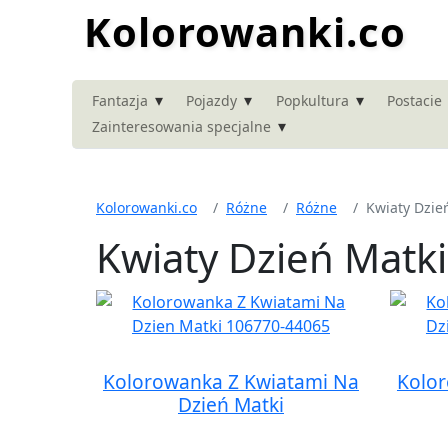
Kolorowanki.co
▾
▾
▾
Fantazja
Pojazdy
Popkultura
Postacie
▾
Zainteresowania specjalne
Kolorowanki.co
Różne
Różne
Kwiaty Dzie
Kwiaty Dzień Matk
Kolorowanka Z Kwiatami Na
Kolo
Dzień Matki