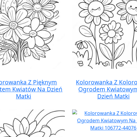
orowanka Z Pięknym
Kolorowanka Z Kolo
etem Kwiatów Na Dzień
Ogrodem Kwiatowy
Matki
Dzień Matki