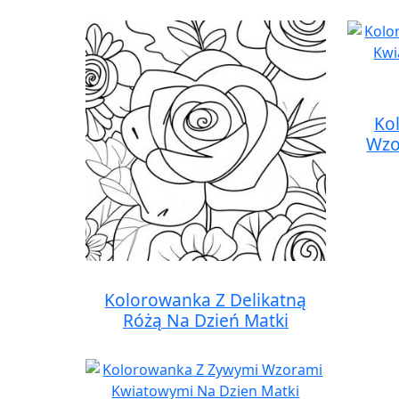
Ko
Wzo
Kolorowanka Z Delikatną
Różą Na Dzień Matki