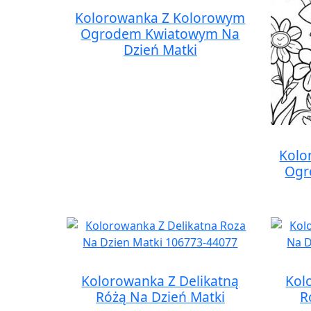
Kolorowanka Z Kolorowym
Ogrodem Kwiatowym Na
Dzień Matki
Kolo
Ogr
Kolorowanka Z Delikatną
Kol
Różą Na Dzień Matki
R