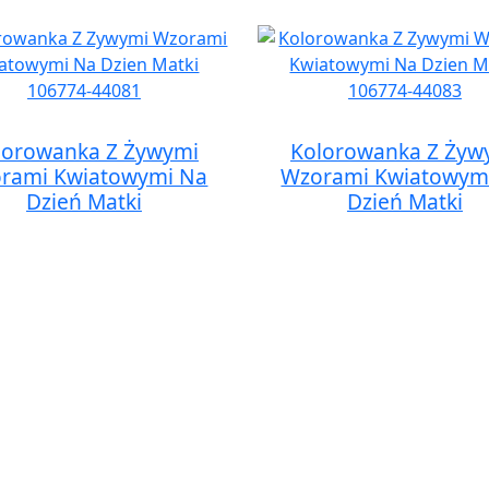
lorowanka Z Żywymi
Kolorowanka Z Żyw
rami Kwiatowymi Na
Wzorami Kwiatowym
Dzień Matki
Dzień Matki