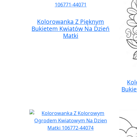
Kolorowanka Z Pięknym
Bukietem Kwiatów Na Dzień
Matki
Kol
Buki