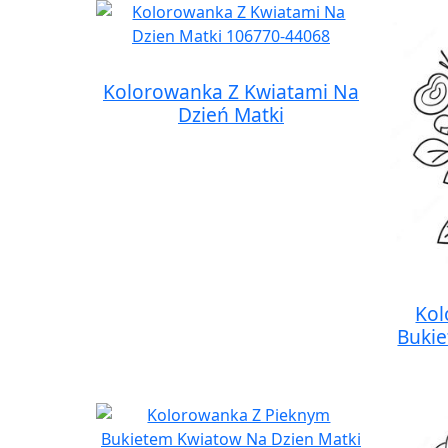
Kolorowanka Z Kwiatami Na
Dzień Matki
Kol
Buki