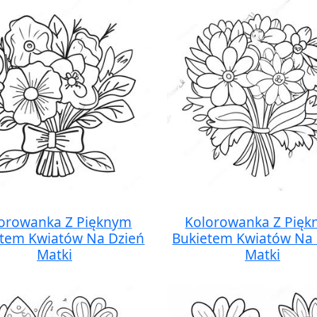
orowanka Z Pięknym
Kolorowanka Z Pię
etem Kwiatów Na Dzień
Bukietem Kwiatów Na 
Matki
Matki