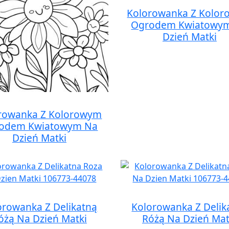
Kolorowanka Z Kolo
Ogrodem Kwiatowy
Dzień Matki
rowanka Z Kolorowym
odem Kwiatowym Na
Dzień Matki
orowanka Z Delikatną
Kolorowanka Z Delik
óżą Na Dzień Matki
Różą Na Dzień Mat