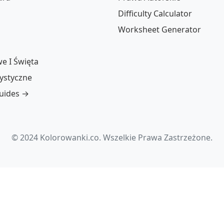
Difficulty Calculator
Worksheet Generator
e I Święta
tystyczne
guides →
© 2024 Kolorowanki.co. Wszelkie Prawa Zastrzeżone.