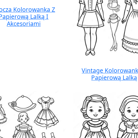
ocza Kolorowanka Z
Papierową Lalką I
Akcesoriami
Vintage Kolorowank
Papierową Lalką