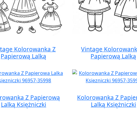
ntage Kolorowanka Z
Vintage Kolorowank
Papierową Lalką
Papierową Lalką
rowanka Z Papierową
Kolorowanka Z Papi
Lalką Księżniczki
Lalką Księżniczki