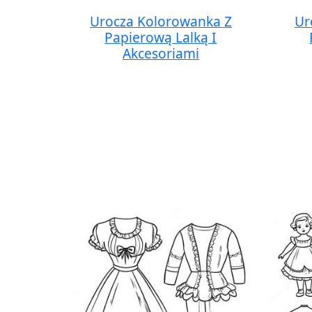
Urocza Kolorowanka Z
Ur
Papierową Lalką I
Akcesoriami