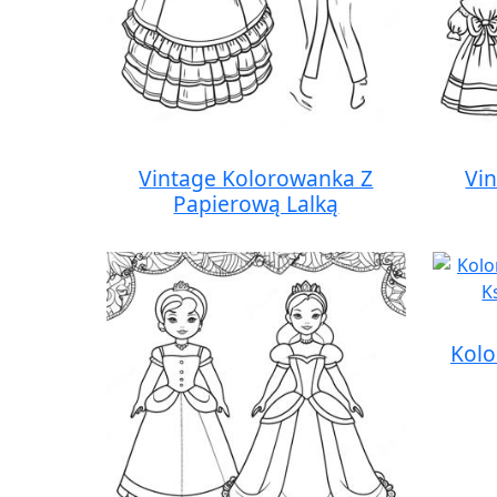
Vintage Kolorowanka Z
Vi
Papierową Lalką
Kolo