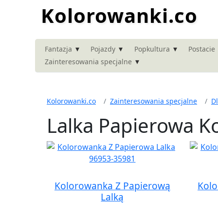
Kolorowanki.co
▾
▾
▾
Fantazja
Pojazdy
Popkultura
Postacie
▾
Zainteresowania specjalne
Kolorowanki.co
Zainteresowania specjalne
D
Lalka Papierowa K
Kolorowanka Z Papierową
Kolo
Lalką