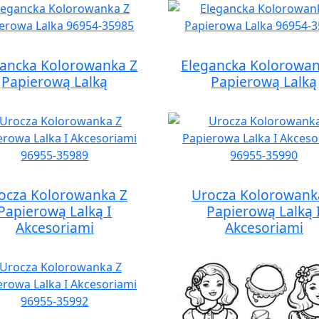
gancka Kolorowanka Z
Elegancka Kolorowan
Papierową Lalką
Papierową Lalką
ocza Kolorowanka Z
Urocza Kolorowank
Papierową Lalką I
Papierową Lalką 
Akcesoriami
Akcesoriami