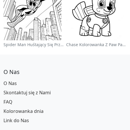
Spider Man Huśtający Się Przez Miasto - Kolorowanka
Chase Kolorowanka Z Paw Patrol
O Nas
O Nas
Skontaktuj się z Nami
FAQ
Kolorowanka dnia
Link do Nas