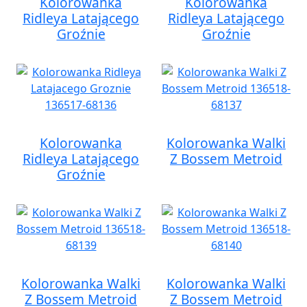
Kolorowanka
Kolorowanka
Ridleya Latającego
Ridleya Latającego
Groźnie
Groźnie
Kolorowanka
Kolorowanka Walki
Ridleya Latającego
Z Bossem Metroid
Groźnie
Kolorowanka Walki
Kolorowanka Walki
Z Bossem Metroid
Z Bossem Metroid