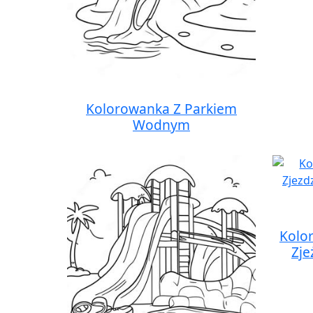
Kolorowanka Z Parkiem
Wodnym
Kolo
Zje