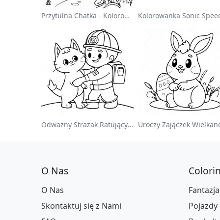
Przytulna Chatka - Kolorowanka
Odważny Strażak Ratujący Kota - Kolorowanka
O Nas
Colori
O Nas
Fantazja
Skontaktuj się z Nami
Pojazdy