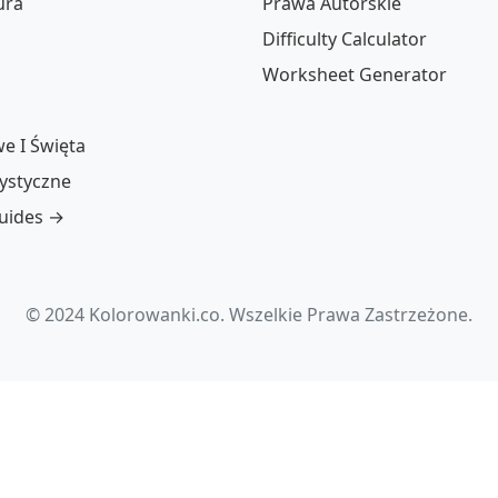
ura
Prawa Autorskie
Difficulty Calculator
Worksheet Generator
e I Święta
tystyczne
guides →
© 2024 Kolorowanki.co. Wszelkie Prawa Zastrzeżone.