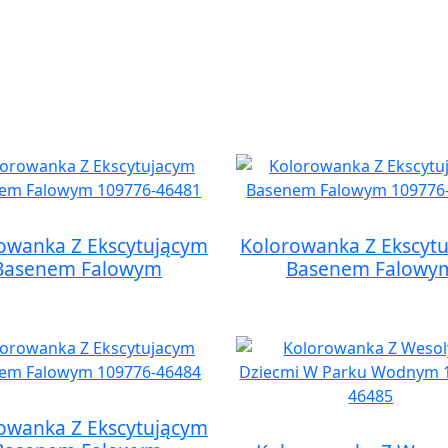
owanka Z Ekscytującym
Kolorowanka Z Ekscyt
Basenem Falowym
Basenem Falowy
owanka Z Ekscytującym