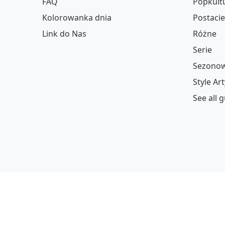
FAQ
Popkult
Kolorowanka dnia
Postacie
Link do Nas
Różne
Serie
Sezonow
Style Ar
See all 