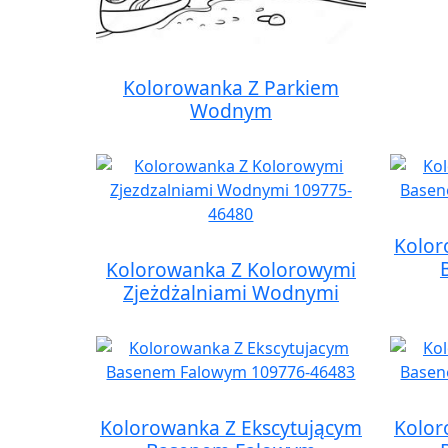
Kolorowanka Z Parkiem
Wodnym
Kolor
Kolorowanka Z Kolorowymi
Zjeżdżalniami Wodnymi
Kolorowanka Z Ekscytującym
Kolor