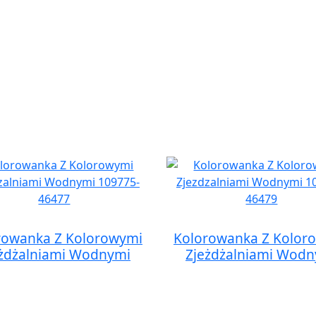
rowanka Z Kolorowymi
Kolorowanka Z Kolor
żdżalniami Wodnymi
Zjeżdżalniami Wod