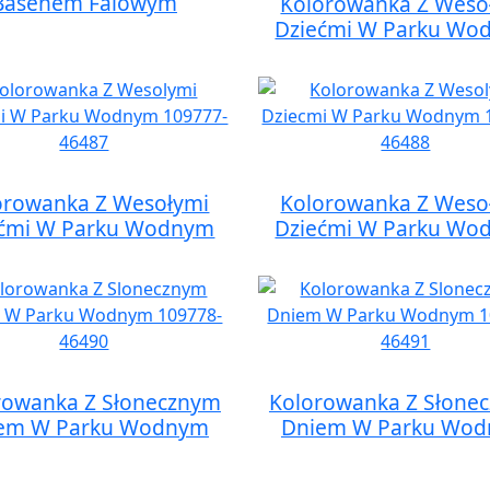
Basenem Falowym
Kolorowanka Z Weso
Dziećmi W Parku Wo
orowanka Z Wesołymi
Kolorowanka Z Weso
ećmi W Parku Wodnym
Dziećmi W Parku Wo
rowanka Z Słonecznym
Kolorowanka Z Słone
em W Parku Wodnym
Dniem W Parku Wo