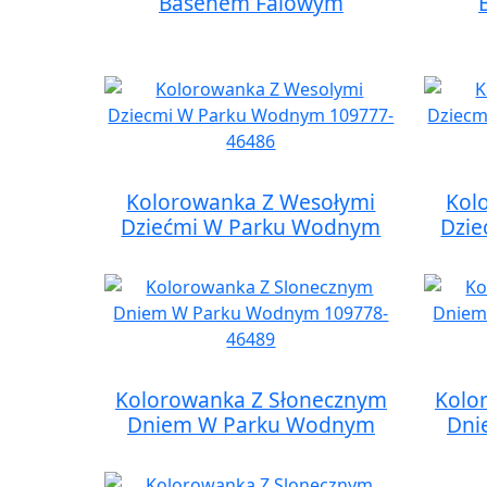
Basenem Falowym
Kolorowanka Z Wesołymi
Kol
Dziećmi W Parku Wodnym
Dzi
Kolorowanka Z Słonecznym
Kolo
Dniem W Parku Wodnym
Dni