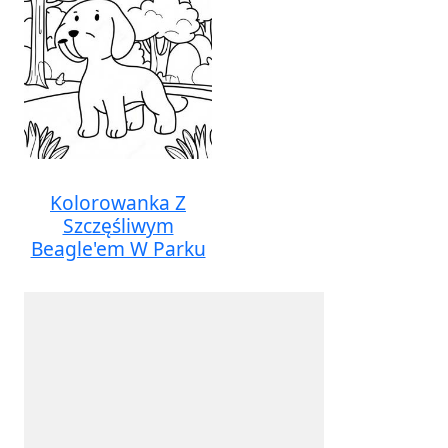
Kolorowanka Z
Szczęśliwym
Beagle'em W Parku