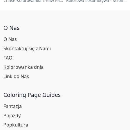
Chase Kolorowanka Z Paw Patrol
Kolorowa Lokomotywa - Strona Do Kolorowania
O Nas
O Nas
Skontaktuj się z Nami
FAQ
Kolorowanka dnia
Link do Nas
Coloring Page Guides
Fantazja
Pojazdy
Popkultura