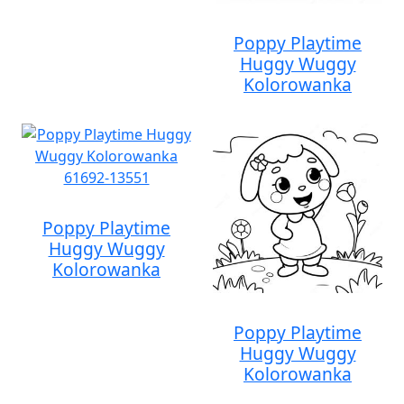
Poppy Playtime
Huggy Wuggy
Kolorowanka
Poppy Playtime
Huggy Wuggy
Kolorowanka
Poppy Playtime
Huggy Wuggy
Kolorowanka