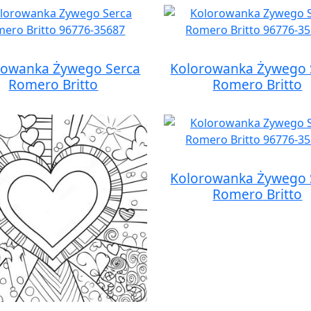
rowanka Żywego Serca
Kolorowanka Żywego 
Romero Britto
Romero Britto
Kolorowanka Żywego 
Romero Britto