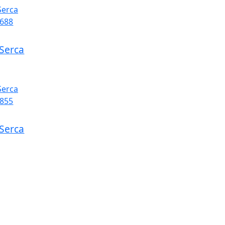
Serca
Serca