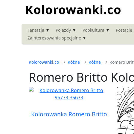
Kolorowanki.co
▾
▾
▾
Fantazja
Pojazdy
Popkultura
Postacie
▾
Zainteresowania specjalne
Kolorowanki.co
Różne
Różne
Romero Brit
Romero Britto Kol
Kolorowanka Romero Britto