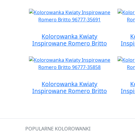
Kolorowanka Kwiaty
K
Inspirowane Romero Britto
Insp
Kolorowanka Kwiaty
K
Inspirowane Romero Britto
Insp
POPULARNE KOLOROWANKI