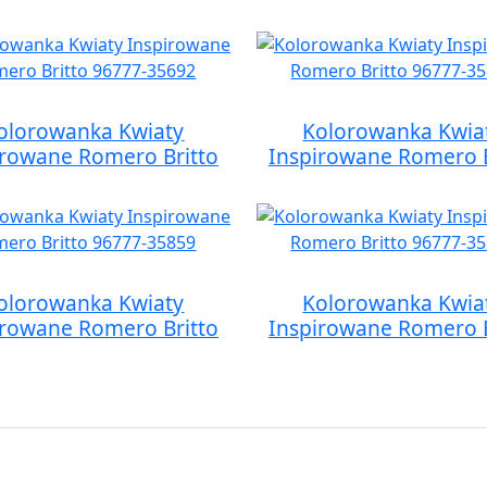
olorowanka Kwiaty
Kolorowanka Kwia
irowane Romero Britto
Inspirowane Romero B
olorowanka Kwiaty
Kolorowanka Kwia
irowane Romero Britto
Inspirowane Romero B