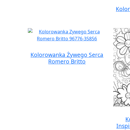
Kolo
Kolorowanka Żywego Serca
Romero Britto
K
Insp