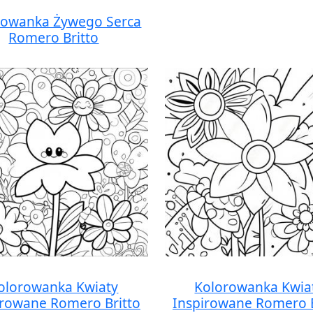
rowanka Żywego Serca
Romero Britto
olorowanka Kwiaty
Kolorowanka Kwia
irowane Romero Britto
Inspirowane Romero B