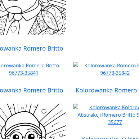
rowanka Romero Britto
rowanka Romero Britto
Kolorowanka Romero B