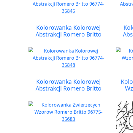
Kolorowanka Kolorowej
Kol
Abstrakcji Romero Britto
Abs
Kolorowanka Kolorowej
Kol
Abstrakcji Romero Britto
Wz