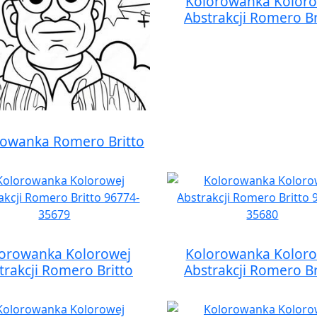
Kolorowanka Kolor
Abstrakcji Romero Br
rowanka Romero Britto
orowanka Kolorowej
Kolorowanka Kolor
trakcji Romero Britto
Abstrakcji Romero Br