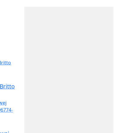
ritto