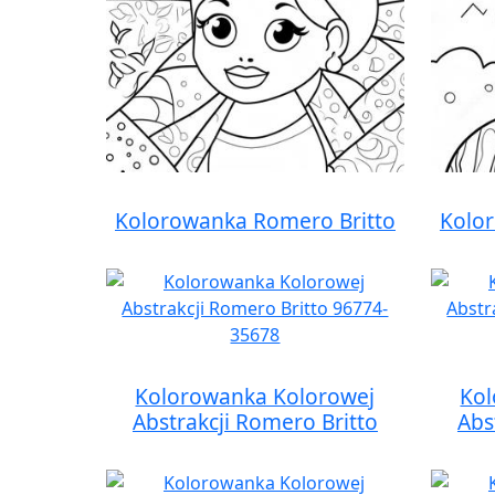
Kolorowanka Romero Britto
Kolo
Kolorowanka Kolorowej
Kol
Abstrakcji Romero Britto
Abs