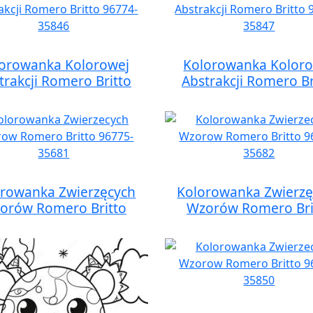
orowanka Kolorowej
Kolorowanka Kolor
trakcji Romero Britto
Abstrakcji Romero Br
orowanka Zwierzęcych
Kolorowanka Zwierzę
orów Romero Britto
Wzorów Romero Bri