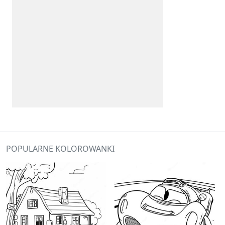
POPULARNE KOLOROWANKI