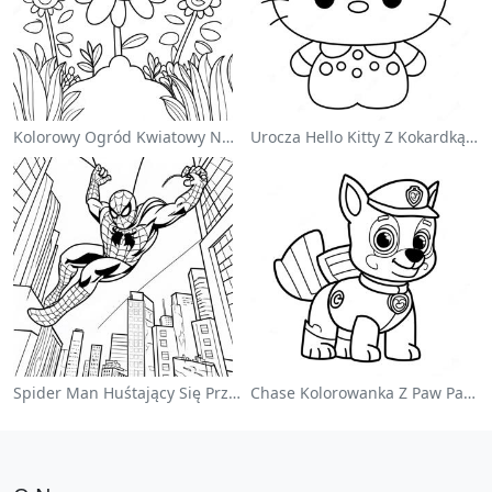
Kolorowy Ogród Kwiatowy Na Kolorowance
Urocza Hello Kitty Z Kokardką - Kolorowanka
Spider Man Huśtający Się Przez Miasto - Kolorowanka
Chase Kolorowanka Z Paw Patrol