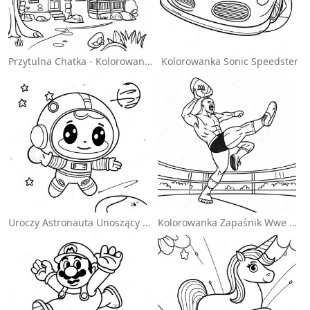
Przytulna Chatka - Kolorowanka
Kolorowanka Sonic Speedster
Uroczy Astronauta Unoszący Się W Kosmosie - Kolorowanka
Kolorowanka Zapaśnik Wwe Skaczący Na Przeciwnika