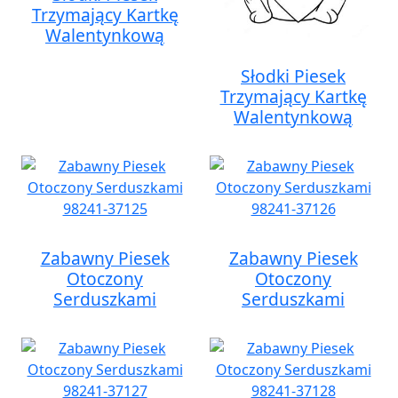
Trzymający Kartkę
Walentynkową
Słodki Piesek
Trzymający Kartkę
Walentynkową
Zabawny Piesek
Zabawny Piesek
Otoczony
Otoczony
Serduszkami
Serduszkami