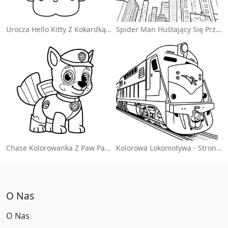
Urocza Hello Kitty Z Kokardką - Kolorowanka
Spider Man Huśtający Się Przez Miasto - Kolorowanka
Chase Kolorowanka Z Paw Patrol
Kolorowa Lokomotywa - Strona Do Kolorowania
O Nas
O Nas