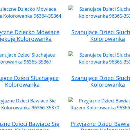
ęczne Dziecko Mówiące
Szanujące Dzieci Słuc
iękuję Kolorowanka
Kolorowanka
jące Dzieci Słuchające
Szanujące Dzieci Słuc
Kolorowanka
Kolorowanka
azne Dzieci Bawiące Się
Przyjazne Dzieci Bawią