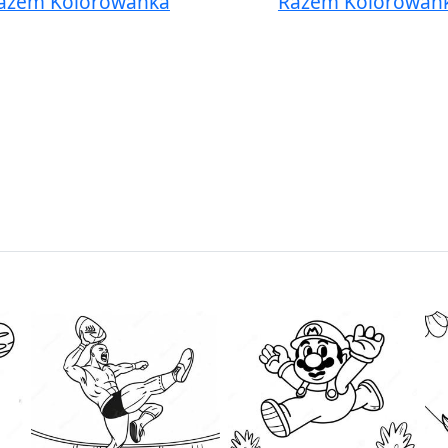
azem Kolorowanka
Razem Kolorowan