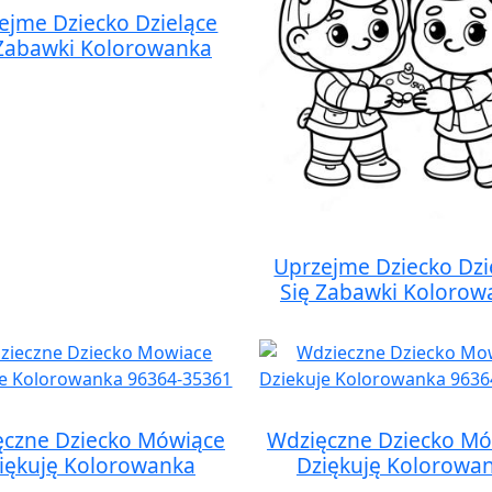
ejme Dziecko Dzielące
 Zabawki Kolorowanka
Uprzejme Dziecko Dzi
Się Zabawki Kolorow
ęczne Dziecko Mówiące
Wdzięczne Dziecko Mó
iękuję Kolorowanka
Dziękuję Kolorowa