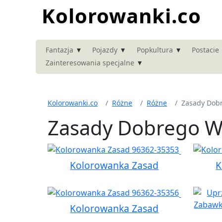
Kolorowanki.co
▾
▾
▾
Fantazja
Pojazdy
Popkultura
Postacie
▾
Zainteresowania specjalne
Kolorowanki.co
Różne
Różne
Zasady Dob
Zasady Dobrego W
Kolorowanka Zasad
K
Kolorowanka Zasad