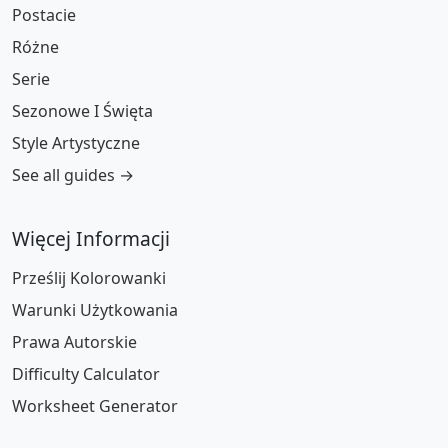
Postacie
Różne
Serie
Sezonowe I Święta
Style Artystyczne
See all guides →
Więcej Informacji
Prześlij Kolorowanki
Warunki Użytkowania
Prawa Autorskie
Difficulty Calculator
Worksheet Generator