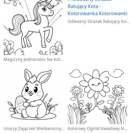
Odważny Strażak Ratujący Kota - Kolorowanka
Magiczny Jednorożec Na Kolorowance Z Tęczą
Uroczy Zajączek Wielkanocny Na Kolorowance
Kolorowy Ogród Kwiatowy Na Kolorowance