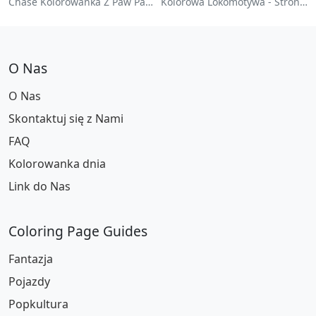
Chase Kolorowanka Z Paw Patrol
Kolorowa Lokomotywa - Strona Do Kolorowania
O Nas
O Nas
Skontaktuj się z Nami
FAQ
Kolorowanka dnia
Link do Nas
Coloring Page Guides
Fantazja
Pojazdy
Popkultura